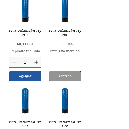
Filtro Desbarrador Frp
Filtro Desbarrador Frp
8x44
8x35
Precio
Precio
60,00 US$
55,00 US$
Impuesto incluido
Impuesto incluido
Agregar
Agotado
Filtro Desbarrador Frp
Filtro Desbarrador Frp
8x17
7x35