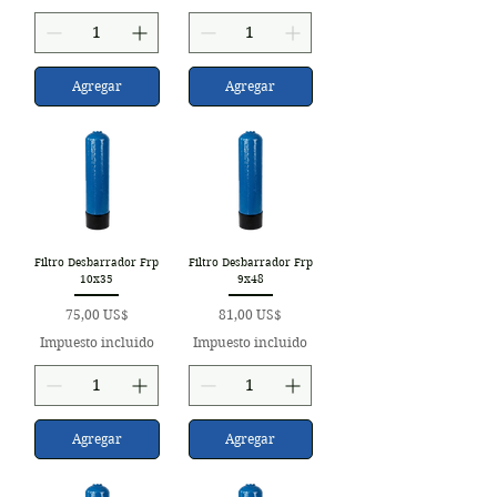
Agregar
Agregar
Filtro Desbarrador Frp
Filtro Desbarrador Frp
10x35
9x48
Precio
Precio
75,00 US$
81,00 US$
Impuesto incluido
Impuesto incluido
Agregar
Agregar