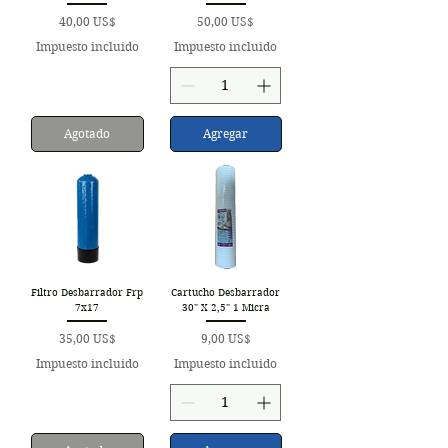
Precio
Precio
40,00 US$
50,00 US$
Impuesto incluido
Impuesto incluido
Agotado
Agregar
Filtro Desbarrador Frp
Cartucho Desbarrador
7x17
30" X 2,5" 1 Micra
Precio
Precio
35,00 US$
9,00 US$
Impuesto incluido
Impuesto incluido