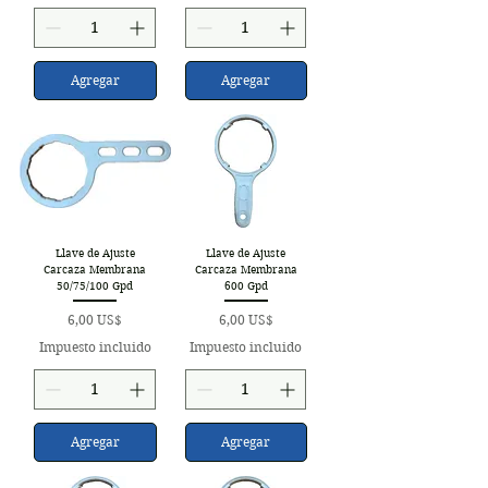
Agregar
Agregar
Llave de Ajuste
Llave de Ajuste
Carcaza Membrana
Carcaza Membrana
50/75/100 Gpd
600 Gpd
Precio
Precio
6,00 US$
6,00 US$
Impuesto incluido
Impuesto incluido
Agregar
Agregar