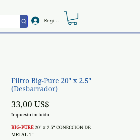
Registrate
Filtro Big-Pure 20" x 2.5"
(Desbarrador)
Precio
33,00 US$
Impuesto incluido
BIG-PURE
20" x 2.5" CONECCION DE
METAL 1¨