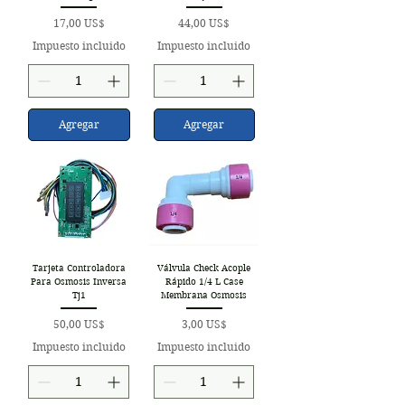
Precio
Precio
17,00 US$
44,00 US$
Impuesto incluido
Impuesto incluido
Agregar
Agregar
Tarjeta Controladora
Válvula Check Acople
Para Osmosis Inversa
Rápido 1/4 L Case
Tj1
Membrana Osmosis
Precio
Precio
50,00 US$
3,00 US$
Impuesto incluido
Impuesto incluido