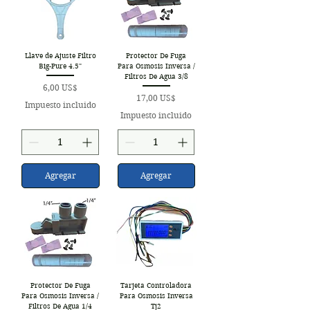
Llave de Ajuste Filtro
Protector De Fuga
Big-Pure 4.5"
Para Osmosis Inversa /
Filtros De Agua 3/8
Precio
6,00 US$
Precio
17,00 US$
Impuesto incluido
Impuesto incluido
Agregar
Agregar
Protector De Fuga
Tarjeta Controladora
Para Osmosis Inversa /
Para Osmosis Inversa
Filtros De Agua 1/4
Tj2