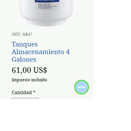
SKU: AR47
Tanques
Almacenamiento 4
Galones
Precio
61,00 US$
Impuesto incluido
Cantidad
*
Agregar al carrito