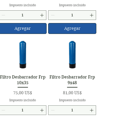
Impuesto incluido
Impuesto incluido
Agregar
Agregar
Vista rápida
Vista rápida
Filtro Desbarrador Frp
Filtro Desbarrador Frp
10x35
9x48
Precio
Precio
75,00 US$
81,00 US$
Impuesto incluido
Impuesto incluido