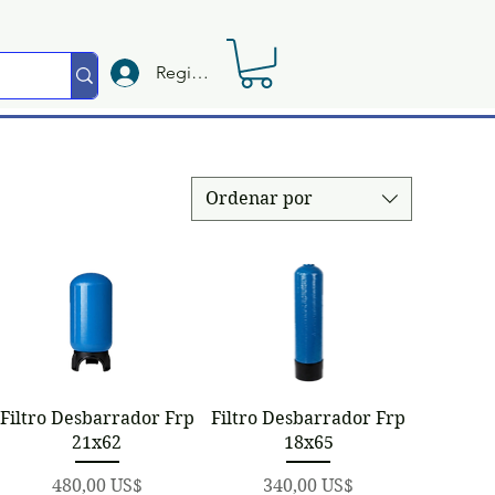
Registrate
Ordenar por
Vista rápida
Vista rápida
Filtro Desbarrador Frp
Filtro Desbarrador Frp
21x62
18x65
Precio
Precio
480,00 US$
340,00 US$