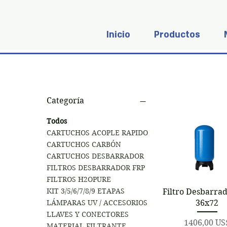
Inicio
Productos
Categoría
Todos
CARTUCHOS ACOPLE RAPIDO
CARTUCHOS CARBÓN
CARTUCHOS DESBARRADOR
FILTROS DESBARRADOR FRP
FILTROS H2OPURE
Vista rápid
KIT 3/5/6/7/8/9 ETAPAS
Filtro Desbarra
36x72
LÁMPARAS UV / ACCESORIOS
LLAVES Y CONECTORES
Precio
1406,00 US
MATERIAL FILTRANTE