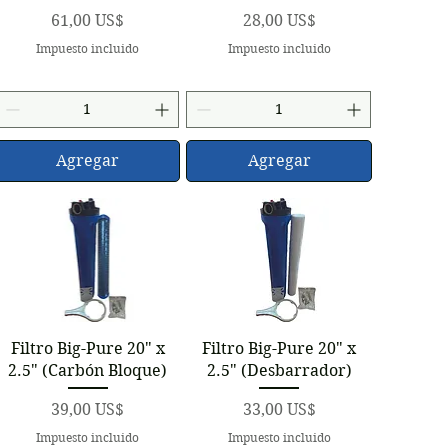
Precio
Precio
61,00 US$
28,00 US$
Impuesto incluido
Impuesto incluido
Agregar
Agregar
Vista rápida
Vista rápida
Filtro Big-Pure 20" x
Filtro Big-Pure 20" x
2.5" (Carbón Bloque)
2.5" (Desbarrador)
Precio
Precio
39,00 US$
33,00 US$
Impuesto incluido
Impuesto incluido