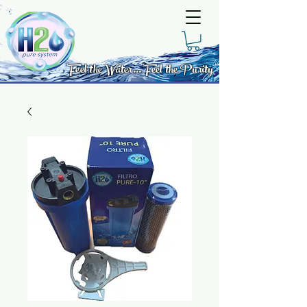
Feel the Water... Feel the Purity