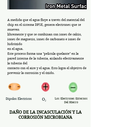
A medida que el agua fluye a través del material del
chip en el sistema DPSE, genera electrones que se
mueven
libremente y que se combinan con iones de calcio,
iones de magnesio, iones de carbonato e iones de
hidróxido
e
n el
agua.
Este proceso forma una "película quelante" en la
pared interna de la tubería, aislando efectivamente
la tubería del
contacto con el aire y el agua. Esto logra el objetivo de
prevenir la corrosión y el óxido.
Dipolos Electricos
O₂
Los Electrones Externos
Del Hierro
DAÑO DE LA INCASCULACIÓN Y LA
CORROSIÓN MICROBIANA