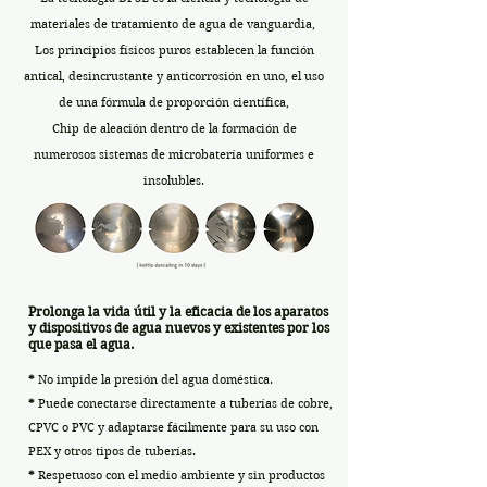
materiales de tratamiento de agua de vanguardia,
Los principios físicos puros establecen la función
antical, desincrustante y anticorrosión en uno, el uso
de una fórmula de proporción científica,
Chip de aleación dentro de la formación de
numerosos sistemas de microbatería uniformes e
insolubles.
Prolonga la vida útil y la eficacia de los aparatos
y dispositivos de agua nuevos y existentes por los
que pasa el agua.
*
No impide la presión del agua doméstica.
*
Puede conectarse directamente a tuberías de cobre,
CPVC o PVC y adaptarse fácilmente para su uso con
PEX y otros tipos de tuberías.
*
Respetuoso con el medio ambiente y sin productos