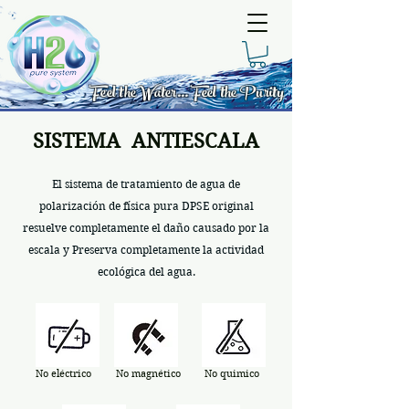
Feel the Water... Feel the Purity
SISTEMA ANTIESCALA
El sistema de tratamiento de agua de
polarización de física pura DPSE original
resuelve completamente el daño causado por la
escala y Preserva completamente la actividad
ecológica del agua.
No eléctrico
No magnético
No quimico