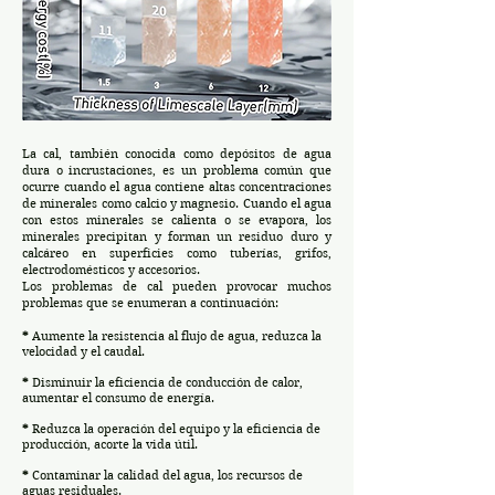
La cal, también conocida como depósitos de agua
dura o incrustaciones, es un problema común que
ocurre cuando el agua contiene altas concentraciones
de minerales como calcio y magnesio. Cuando el agua
con estos minerales se calienta o se evapora, los
minerales precipitan y forman un residuo duro y
calcáreo en superficies como tuberías, grifos,
electrodomésticos y accesorios.
Los problemas de cal pueden provocar muchos
problemas que se enumeran a continuación:
*
Aumente la resistencia al flujo de agua, reduzca la
velocidad y el caudal.
*
Disminuir la eficiencia de conducción de calor,
aumentar el consumo de energía.
*
Reduzca la operación del equipo y la eficiencia de
producción, acorte la vida útil.
*
Contaminar la calidad del agua, los recursos de
aguas residuales.