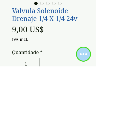
Valvula Solenoide
Drenaje 1/4 X 1/4 24v
Preço
9,00 US$
IVA incl.
Quantidade
*
Adicionar ao carrinho
Valvula Solenoide Drenaje 1/4 X
1/4 24v
Políticas / Términos de Uso