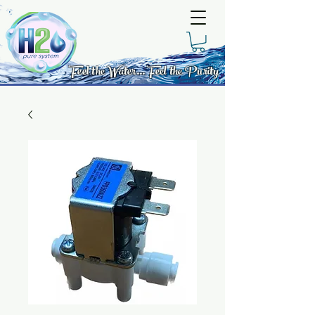
Feel the Water... Feel the Purity