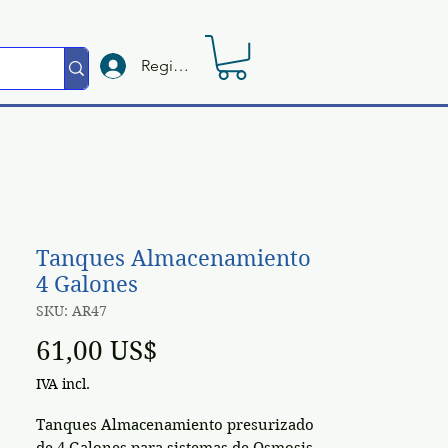
Registrate
Tanques Almacenamiento
4 Galones
SKU: AR47
Preço
61,00 US$
IVA incl.
Tanques Almacenamiento presurizado