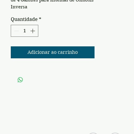
de 4 Galones para sistemas de Osmosis
Inversa
Quantidade
*
Adicionar ao carrinho