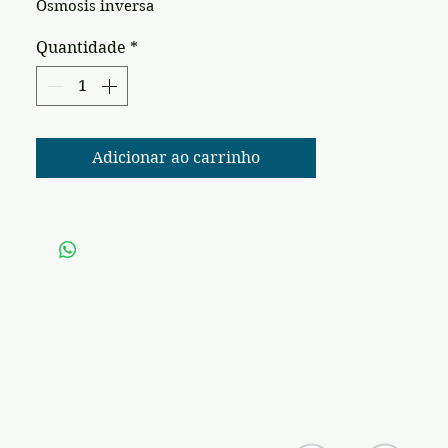
Osmosis inversa
Quantidade
*
Adicionar ao carrinho