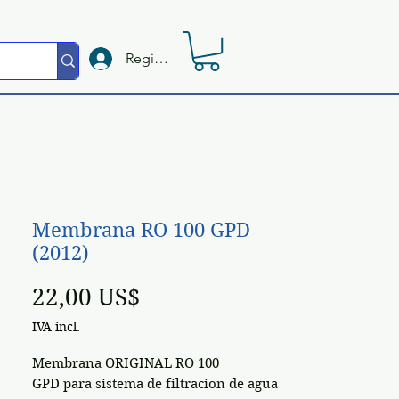
Registrate
Membrana RO 100 GPD
(2012)
Preço
22,00 US$
IVA incl.
Membrana ORIGINAL RO 100
GPD para sistema de filtracion de agua