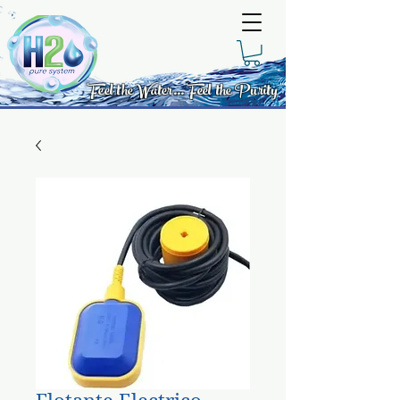
Feel the Water... Feel the Purity