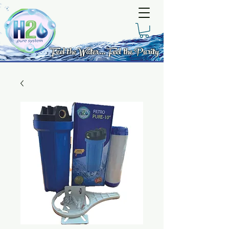
Feel the Water... Feel the Purity