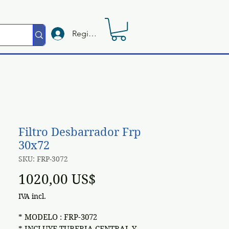
Registrate
Filtro Desbarrador Frp
30x72
SKU: FRP-3072
Preço
1020,00 US$
IVA incl.
* MODELO : FRP-3072