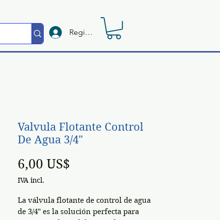
Registrate
Valvula Flotante Control
De Agua 3/4"
Preço
6,00 US$
IVA incl.
La válvula flotante de control de agua
de 3/4" es la solución perfecta para