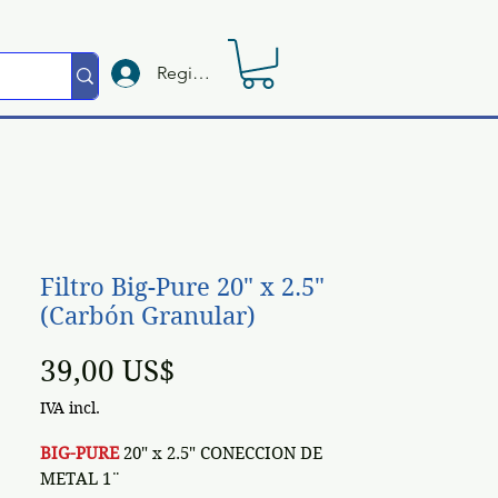
Registrate
Filtro Big-Pure 20" x 2.5"
(Carbón Granular)
Preço
39,00 US$
IVA incl.
BIG-PURE
20" x 2.5" CONECCION DE
METAL 1¨