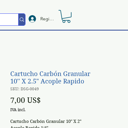
Registrate
Cartucho Carbón Granular
10'' X 2.5" Acople Rapido
SKU: DSG-0049
Preço
7,00 US$
IVA incl.
Cartucho Carbón Granular 10'' X 2"