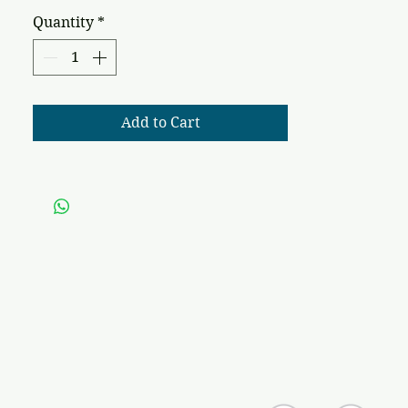
Quantity
*
Add to Cart