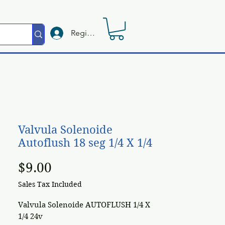
Registrate
Valvula Solenoide
Autoflush 18 seg 1/4 X 1/4
Price
$9.00
Sales Tax Included
Valvula Solenoide AUTOFLUSH 1/4 X
1/4 24v