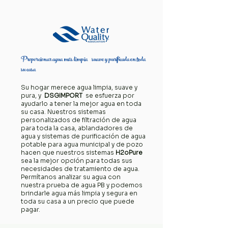
Proporcionar agua más limpia suave y purificada en toda
su casa
Su hogar merece agua limpia, suave y
pura, y
DSGIMPORT
se esfuerza por
ayudarlo a tener la mejor agua en toda
su casa. Nuestros sistemas
personalizados de filtración de agua
para toda la casa, ablandadores de
agua y sistemas de purificación de agua
potable para agua municipal y de pozo
hacen que nuestros sistemas
H2oPure
sea la mejor opción para todas sus
necesidades de tratamiento de agua.
Permítanos analizar su agua con
nuestra prueba de agua PB y podemos
brindarle agua más limpia y segura en
toda su casa a un precio que puede
pagar.