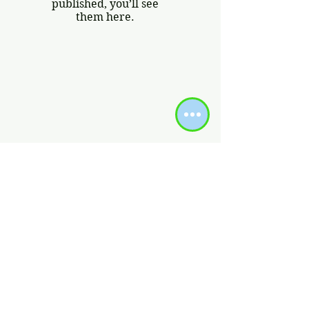
published, you’ll see
them here.