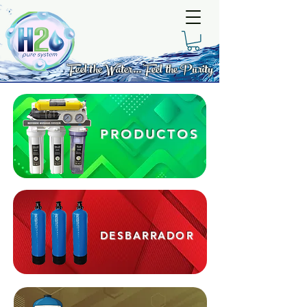
Feel the Water... Feel the Purity
PRODUCTOS
DESBARRADOR