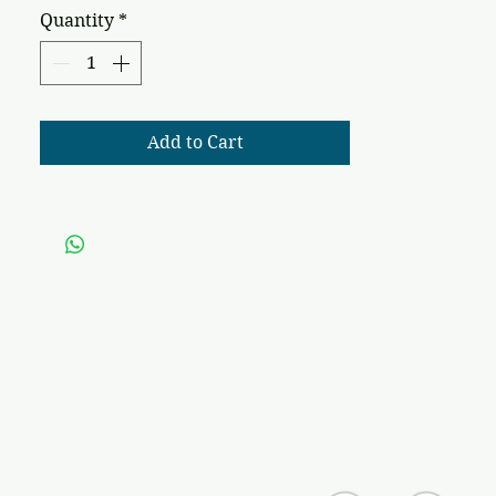
Quantity
*
Add to Cart