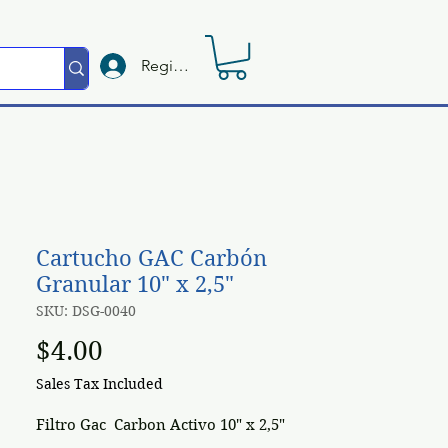
Registrate
Cartucho GAC Carbón
Granular 10" x 2,5"
SKU: DSG-0040
Price
$4.00
Sales Tax Included
Filtro Gac Carbon Activo 10" x 2,5"