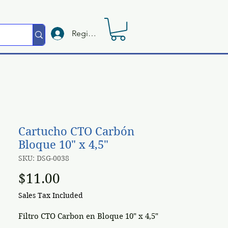
Registrate
Cartucho CTO Carbón
Bloque 10" x 4,5"
SKU: DSG-0038
Price
$11.00
Sales Tax Included
Filtro CTO Carbon en Bloque 10" x 4,5"