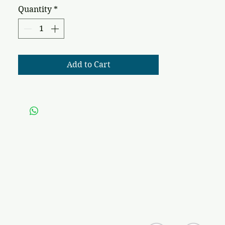
Quantity
*
Add to Cart