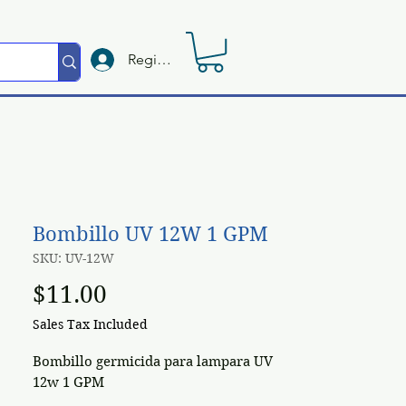
Registrate
Bombillo UV 12W 1 GPM
SKU: UV-12W
Price
$11.00
Sales Tax Included
Bombillo germicida para lampara UV
12w 1 GPM