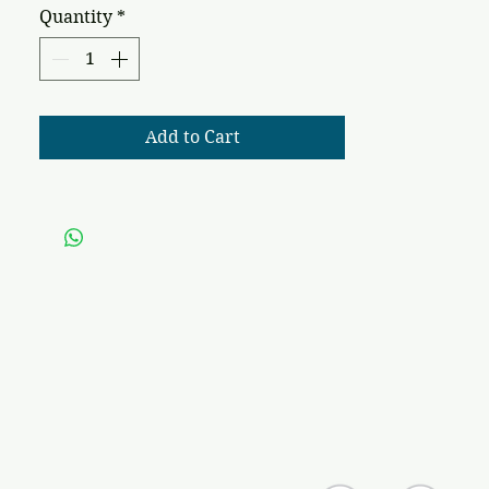
Quantity
*
Add to Cart