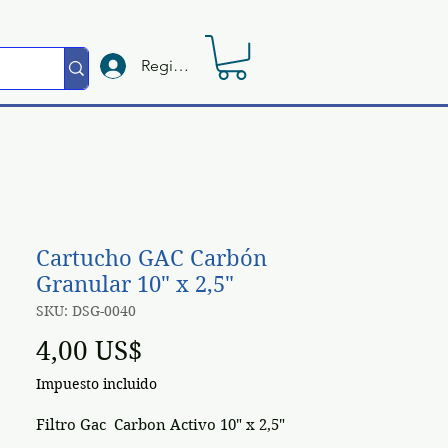
Registrate
Cartucho GAC Carbón
Granular 10" x 2,5"
SKU: DSG-0040
Precio
4,00 US$
Impuesto incluido
Filtro Gac Carbon Activo 10" x 2,5"