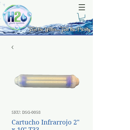
Feel the Water... Feel the Purity
SKU: DSG-0058
Cartucho Infrarrojo 2"
x 10" T33