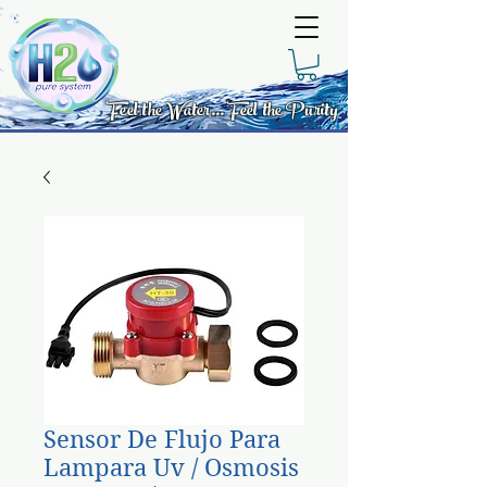
Feel the Water... Feel the Purity
Sensor De Flujo Para
Lampara Uv / Osmosis