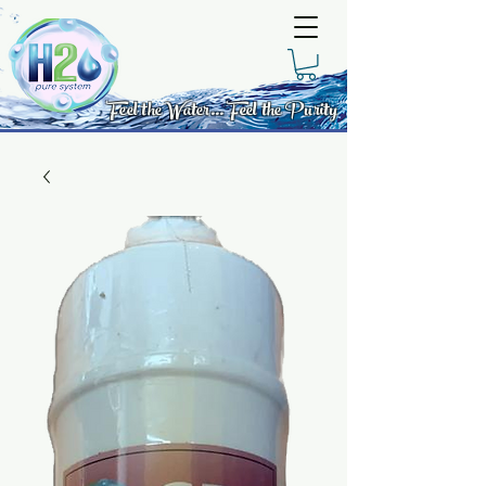
Feel the Water... Feel the Purity