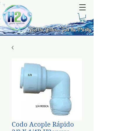
Feel the Water... Feel the Purity
Codo Acople Rápido