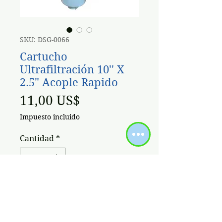
SKU: DSG-0066
Cartucho
Ultrafiltración 10'' X
2.5" Acople Rapido
Precio
11,00 US$
Impuesto incluido
Cantidad
*
Agregar al carrito
Presentamos el Cartucho