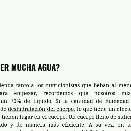
BER MUCHA AGUA?
enda tanto a los nutricionistas que beban al menos
ara empezar, recordemos que nosotros mis
n 70% de líquido. Si la cantidad de humedad en
de 
deshidratación del cuerpo
, lo que tiene un efect
 tienen lugar en el cuerpo. Un cuerpo lleno de sufi