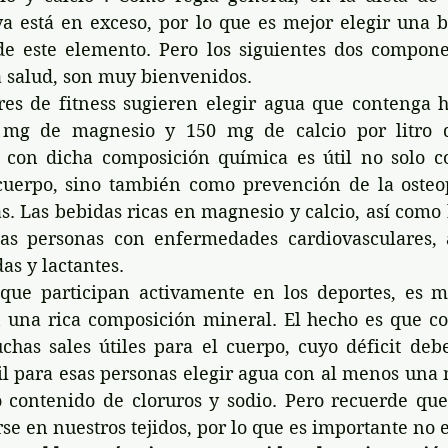
 ya está en exceso, por lo que es mejor elegir una 
e este elemento. Pero los siguientes dos componen
a salud, son muy bienvenidos.
es de fitness sugieren elegir agua que contenga h
mg de magnesio y 150 mg de calcio por litro de
a con dicha composición química es útil no solo c
uerpo, sino también como prevención de la osteopo
 Las bebidas ricas en magnesio y calcio, así como b
as personas con enfermedades cardiovasculares, 
s y lactantes.
 que participan activamente en los deportes, es m
una rica composición mineral. El hecho es que con 
chas sales útiles para el cuerpo, cuyo déficit debe
il para esas personas elegir agua con al menos una 
 contenido de cloruros y sodio. Pero recuerde que 
e en nuestros tejidos, por lo que es importante no 