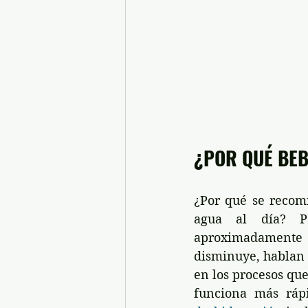
¿POR QUÉ BE
¿Por qué se recomi
agua al día? P
aproximadamente u
disminuye, hablan 
en los procesos que