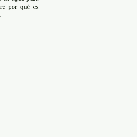
re por qué es 
.