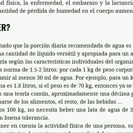
ad física, la enfermedad, el embarazo y la lactanci
 cantidad de pérdida de humedad en el cuerpo aumen
ER?
ado que la porción diaria recomendada de agua es 
 una cantidad de líquido versátil y apropiada para un 
ía según las características individuales del organi
norma de 1.5-2 litros: por cada 1 kg de peso corpor
mir al menos 30 ml de agua. Por ejemplo, para un ki
 es 1.8 litros, si el peso es de 70 kg, entonces ya se
egún una teoría común, aproximadamente una décima p
rse de los alimentos, el resto, de las bebidas …
os 100 kg, no necesita beber una lata de agua de 3 l
on buena tolerancia.
er en cuenta la actividad física de una persona, su 