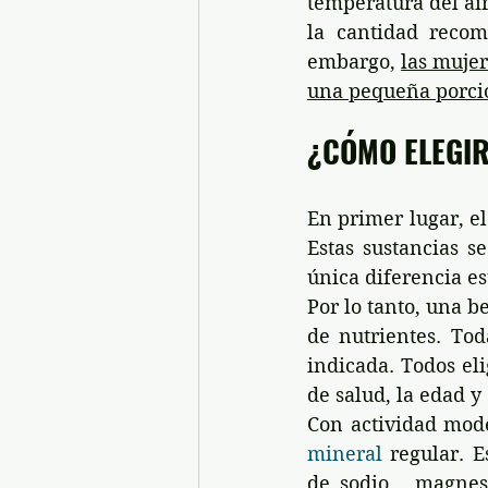
temperatura del ai
la cantidad recom
embargo, 
las muje
una pequeña porció
¿CÓMO ELEGIR
En primer lugar, el
Estas sustancias s
única diferencia es
Por lo tanto, una 
de nutrientes. Tod
indicada. Todos eli
de salud, la edad y 
Con actividad mod
mineral
 regular. E
de sodio , magnes