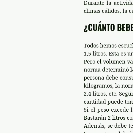
Durante la activid
climas cálidos, la
¿CUÁNTO BEB
Todos hemos escuch
1,5 litros. Esta es
Pero el volumen var
norma determinó la 
persona debe consu
kilogramos, la norma
2.4 litros, etc. S
cantidad puede toma
Si el peso excede l
Bastarán 2 litros c
Además, se debe ten