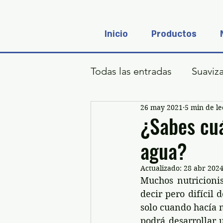
Inicio
Productos
Todas las entradas
Suaviz
26 may 2021
5 min de le
¿Sabes cuá
agua?
Actualizado:
28 abr 202
Muchos nutricionis
decir pero difícil 
solo cuando hacía 
podrá 
desarrollar 