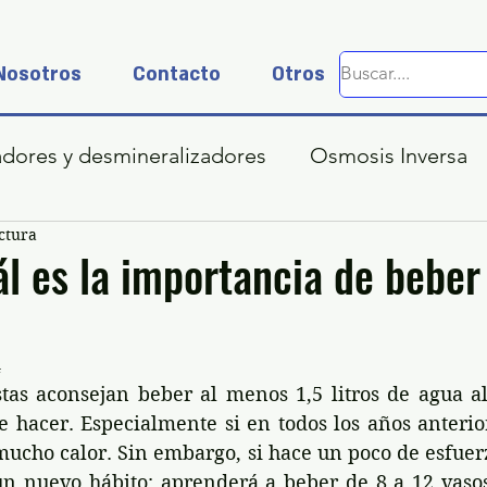
Nosotros
Contacto
Otros
adores y desmineralizadores
Osmosis Inversa
ctura
l es la importancia de bebe
4
tas aconsejan beber al menos 1,5 litros de agua al 
de hacer. Especialmente si en todos los años anterio
mucho calor. Sin embargo, si hace un poco de esfuer
un nuevo hábito
: aprenderá a beber de 8 a 12 vaso