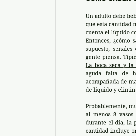
Un adulto debe bebe
que esta cantidad no
cuenta el líquido c
Entonces, ¿cómo sa
supuesto, señales
gente piensa. Típi
La boca seca y la
aguda falta de h
acompañada de mare
de líquido y elimi
Probablemente, muc
al menos 8 vasos d
durante el día, la
cantidad incluye o